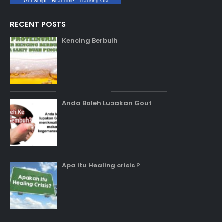
Get Script
Real Time
Tracking ON
RECENT POSTS
Kencing Berbuih
Anda Boleh Lupakan Gout
Apa itu Healing crisis ?