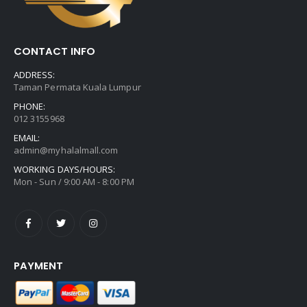
CONTACT INFO
ADDRESS:
Taman Permata Kuala Lumpur
PHONE:
012 3155968
EMAIL:
admin@myhalalmall.com
WORKING DAYS/HOURS:
Mon - Sun / 9:00 AM - 8:00 PM
PAYMENT