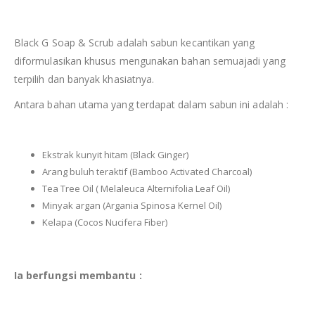
Black G Soap & Scrub adalah sabun kecantikan yang
diformulasikan khusus mengunakan bahan semuajadi yang
terpilih dan banyak khasiatnya.
Antara bahan utama yang terdapat dalam sabun ini adalah :
Ekstrak kunyit hitam (Black Ginger)
Arang buluh teraktif (Bamboo Activated Charcoal)
Tea Tree Oil ( Melaleuca Alternifolia Leaf Oil)
Minyak argan (Argania Spinosa Kernel Oil)
Kelapa (Cocos Nucifera Fiber)
Ia berfungsi membantu :