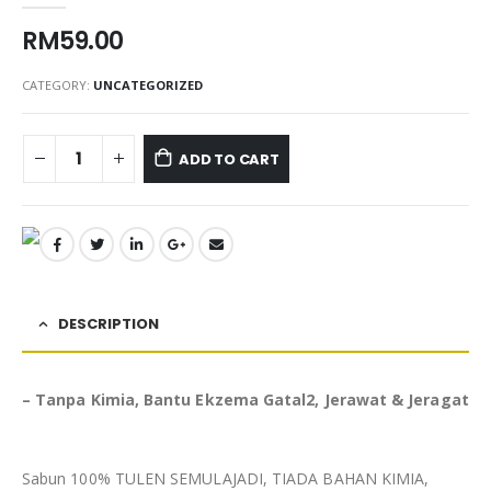
RM
59.00
CATEGORY:
UNCATEGORIZED
ADD TO CART
DESCRIPTION
– Tanpa Kimia, Bantu Ekzema Gatal2, Jerawat & Jeragat
Sabun 100% TULEN SEMULAJADI, TIADA BAHAN KIMIA,