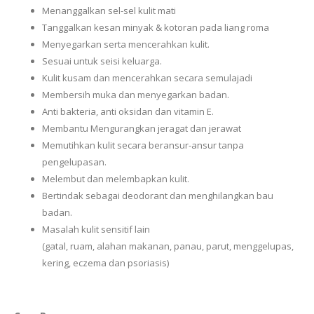
Menanggalkan sel-sel kulit mati
Tanggalkan kesan minyak & kotoran pada liang roma
Menyegarkan serta mencerahkan kulit.
Sesuai untuk seisi keluarga.
Kulit kusam dan mencerahkan secara semulajadi
Membersih muka dan menyegarkan badan.
Anti bakteria, anti oksidan dan vitamin E.
Membantu Mengurangkan jeragat dan jerawat
Memutihkan kulit secara beransur-ansur tanpa
pengelupasan.
Melembut dan melembapkan kulit.
Bertindak sebagai deodorant dan menghilangkan bau
badan.
Masalah kulit sensitif lain
(gatal, ruam, alahan makanan, panau, parut, menggelupas,
kering, eczema dan psoriasis)